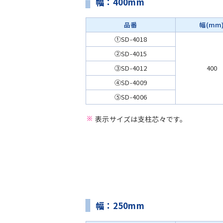
幅：400mm
品番
幅(mm
①SD-4018
②SD-4015
③SD-4012
400
④SD-4009
⑤SD-4006
表示サイズは支柱芯々です。
幅：250mm