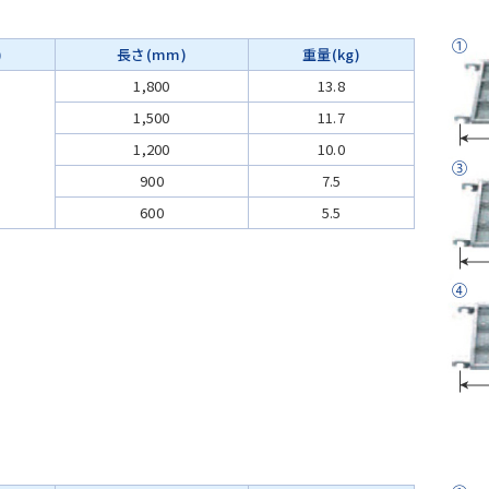
)
長さ(mm)
重量(kg)
1,800
13.8
1,500
11.7
1,200
10.0
900
7.5
600
5.5