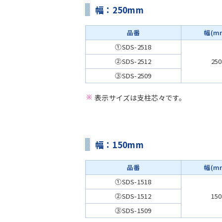
幅：250mm
品番
幅(m
①SDS-2518
②SDS-2512
250
③SDS-2509
表示サイズは支柱芯々です。
幅：150mm
品番
幅(m
①SDS-1518
②SDS-1512
150
③SDS-1509