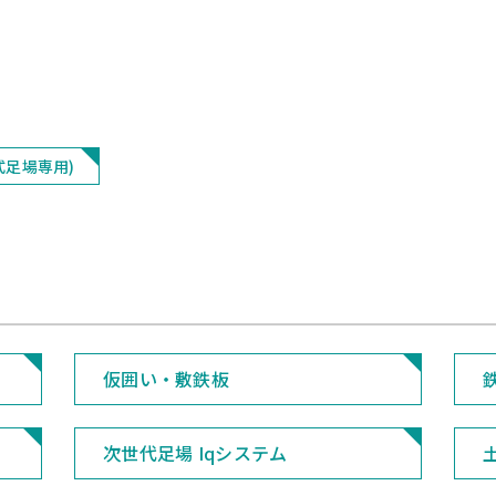
式足場専用)
仮囲い・敷鉄板
次世代足場 Iqシステム