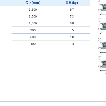
)
長さ(mm)
重量(kg)
1,800
9.7
1,500
7.3
1,200
6.8
900
5.5
600
4.0
400
3.3