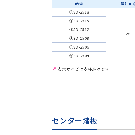
品番
幅(mm
①SD-2518
②SD-2515
③SD-2512
250
④SD-2509
⑤SD-2506
⑥SD-2504
表示サイズは支柱芯々です。
センター踏板