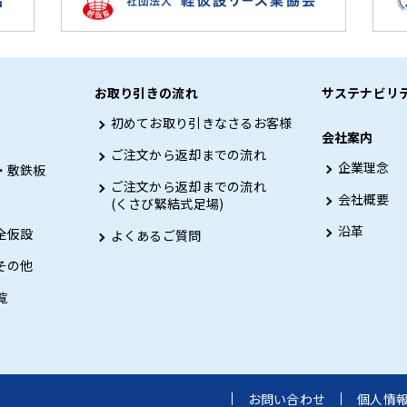
お取り引きの流れ
サステナビリ
初めてお取り引きなさるお客様
会社案内
ご注文から返却までの流れ
企業理念
・敷鉄板
ご注文から返却までの流れ
会社概要
(くさび緊結式足場)
沿革
全仮設
よくあるご質問
その他
覧
お問い合わせ
個人情