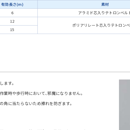
有効長さ(m)
素材
6
アラミド芯入りテトロンベル
12
ポリアリレート芯入りテトロン
15
します。
作業時や歩行時において､邪魔になりません。
の角に当たらないため擦れを防ぎます。