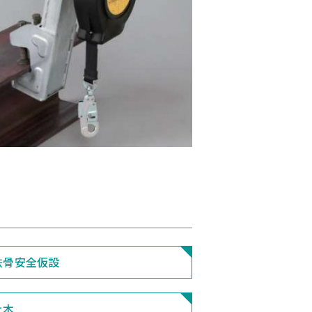
鉄骨安全仮設
土木