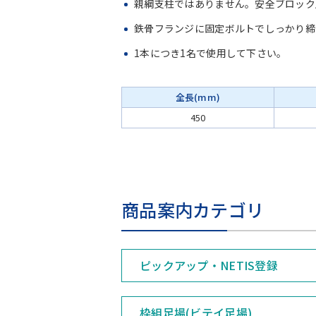
親綱支柱ではありません。安全ブロック
鉄骨フランジに固定ボルトでしっかり締め
1本につき1名で使用して下さい。
全長(mm)
450
商品案内カテゴリ
ピックアップ・NETIS登録
枠組足場(ビテイ足場)