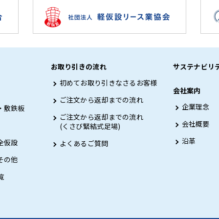
お取り引きの流れ
サステナビリ
初めてお取り引きなさるお客様
会社案内
ご注文から返却までの流れ
企業理念
・敷鉄板
ご注文から返却までの流れ
会社概要
(くさび緊結式足場)
沿革
全仮設
よくあるご質問
その他
覧