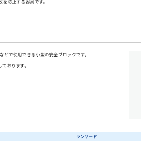
故を防止する器具です。
などで使用できる小型の安全ブロックです。
しております。
ランヤード