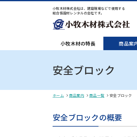
小牧木材株式会社は、建設現場などで使用する
総合仮設材レンタルの会社です。
小牧木材の特長
商品案
安全ブロック
ホーム
商品案内
商品一覧
安全ブロック
安全ブロックの概要