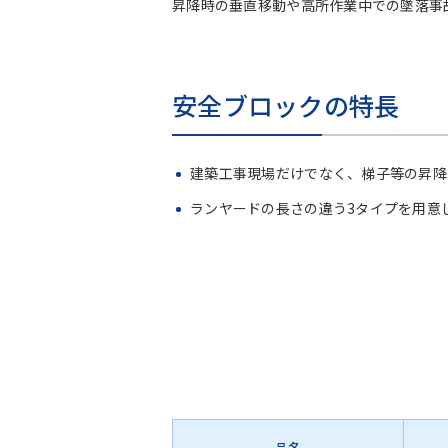
昇降時の垂直移動や高所作業中での墜落事
安全ブロックの特長
建築工事現場だけでなく、梯子等の昇降
ランヤードの長さの違う3タイプを用意
品名