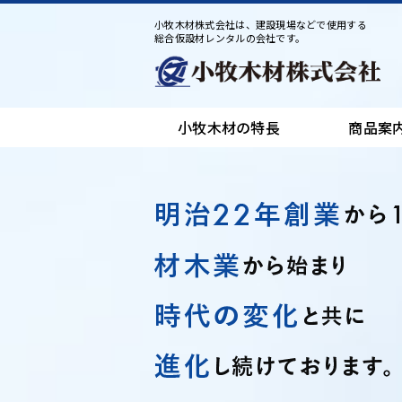
小牧木材株式会社は、建設現場などで使用する
総合仮設材レンタルの会社です。
小牧木材の特長
商品案