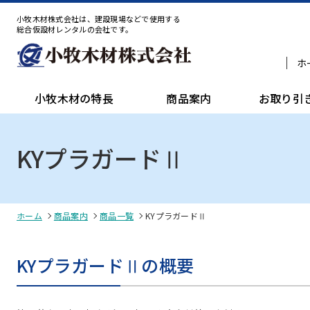
小牧木材株式会社は、建設現場などで使用する
総合仮設材レンタルの会社です。
ホ
小牧木材の特長
商品案内
お取り引
KYプラガードⅡ
ホーム
商品案内
商品一覧
KYプラガードⅡ
KYプラガードⅡの概要