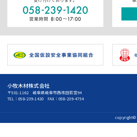
受け付けております。
事
小牧木材株式会社
〒501-1162 岐阜県岐阜市西改田若宮94
TEL：
058-239-1420
FAX：058-239-4754
copyright© 